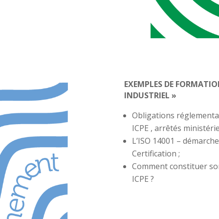
EXEMPLES DE FORMATIO
INDUSTRIEL »
Obligations réglementa
ICPE , arrêtés ministéri
L’ISO 14001 – démarche
Certification ;
Comment constituer son
ICPE ?