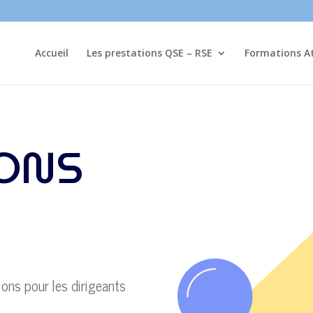
r
Accueil
Les prestations QSE – RSE
Formations At
ONS
ions pour les dirigeants