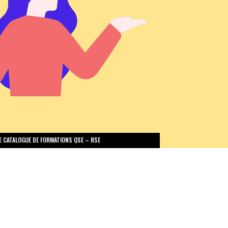
E CATALOGUE DE FORMATIONS QSE – RSE