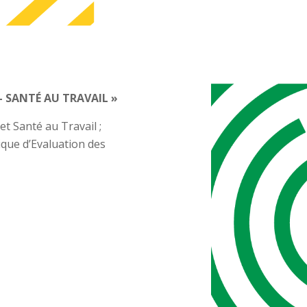
– SANTÉ AU TRAVAIL »
t Santé au Travail ;
ue d’Evaluation des