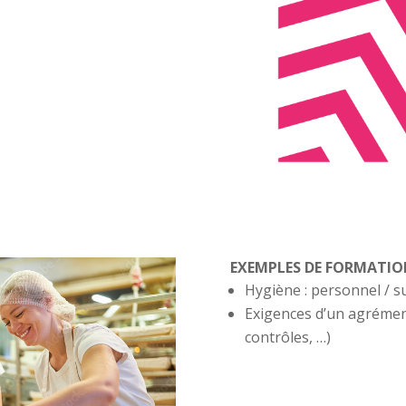
EXEMPLES DE FORMATIO
Hygiène : personnel / s
Exigences d’un agrément
contrôles, …)