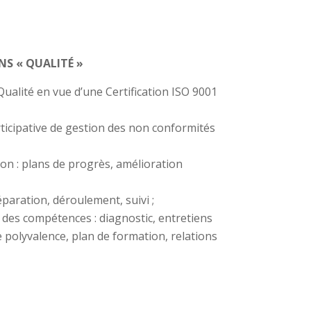
S « QUALITÉ »
ualité en vue d’une Certification ISO 9001
icipative de gestion des non conformités
on : plans de progrès, amélioration
réparation, déroulement, suivi ;
 des compétences : diagnostic, entretiens
e polyvalence, plan de formation, relations