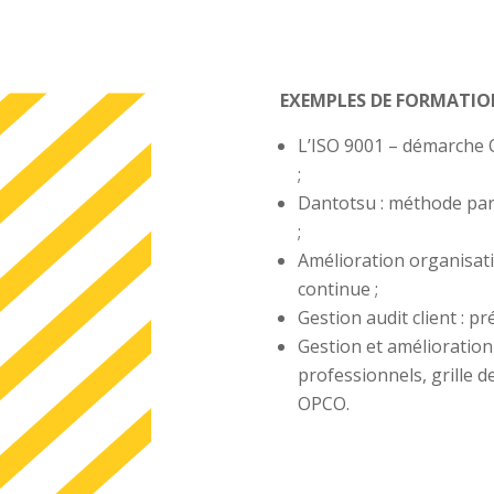
EXEMPLES DE FORMATION
L’ISO 9001 – démarche Q
;
Dantotsu : méthode part
;
Amélioration organisati
continue ;
Gestion audit client : p
Gestion et amélioration
professionnels, grille d
OPCO.