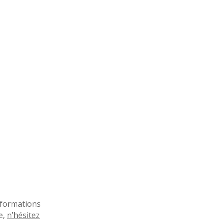
»
 formations
e,
n’hésitez