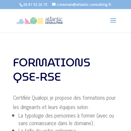
06 81 92 26 73
c.memain@atlantic-consulting.fr
FORMATIONS
QSE-RSE
Certifiée Qualiopi, je propose des formations pour
les dirigeants et leurs équipes selon :
La typologie des personnes à former (avec ou
sans connaissance dans le domaine) ;
La taille de votre entreprise.