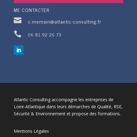
ME CONTACTER

c.memain@atlantic-consulting.fr

06 81 92 26 73
Atlantic Consulting accompagne les entreprises de
Loire-Atlantique dans leurs démarches de Qualité, RSE,
Sécurité & Environnement et propose des formations.
Mentions Légales