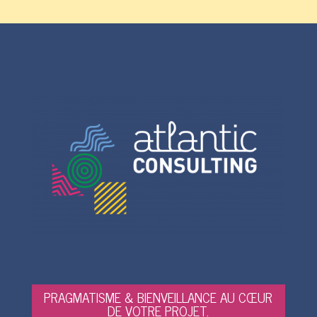
PRAGMATISME & BIENVEILLANCE AU CŒUR
DE VOTRE PROJET.